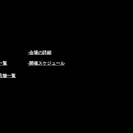
-会場の詳細
一覧
-開催スケジュール
店店舗一覧