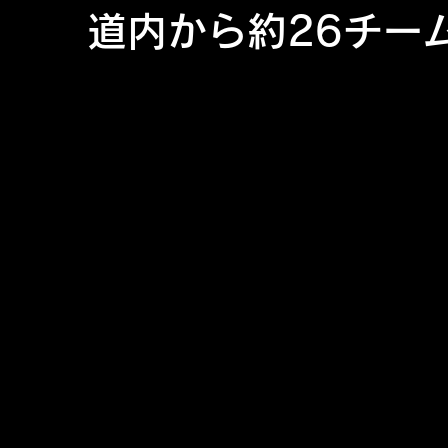
道内から約26チーム