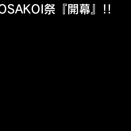
AKOI祭『開幕』!!