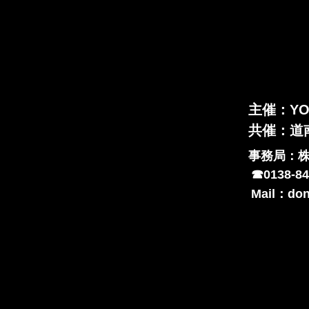
主催：YO
​共催：
​事務局：株
☎︎0138-8
Mail：
don