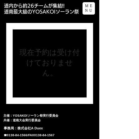
道内から約26チームが集結!!
ME
NU
​道南最大級のYOSAKOIソーラン祭
現在予約は受け付
けておりませ
ん。
主催：YOSAKOIソーラン祭実行委員会
​共催：道南大会実行委員会
​事務局：株式会社A Duex
☎︎0138-84-1566/FAX0138-84-1567